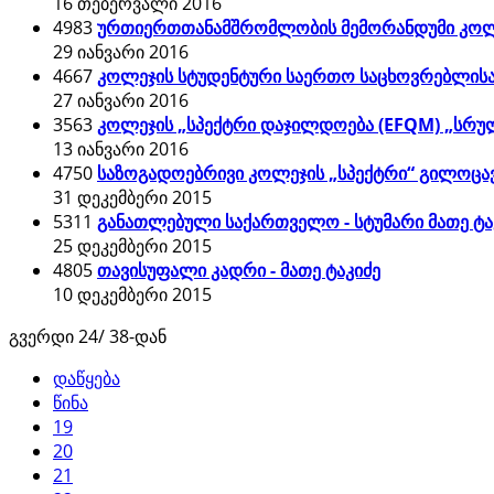
16 თებერვალი 2016
4983
ურთიერთთანამშრომლობის მემორანდუმი კოლეჯ 
29 იანვარი 2016
4667
კოლეჯის სტუდენტური საერთო საცხოვრებლისა 
27 იანვარი 2016
3563
კოლეჯის „სპექტრი დაჯილდოება (EFQM) „სრუ
13 იანვარი 2016
4750
საზოგადოებრივი კოლეჯის „სპექტრი“ გილოცა
31 დეკემბერი 2015
5311
განათლებული საქართველო - სტუმარი მათე ტა
25 დეკემბერი 2015
4805
თავისუფალი კადრი - მათე ტაკიძე
10 დეკემბერი 2015
გვერდი 24/ 38-დან
დაწყება
წინა
19
20
21