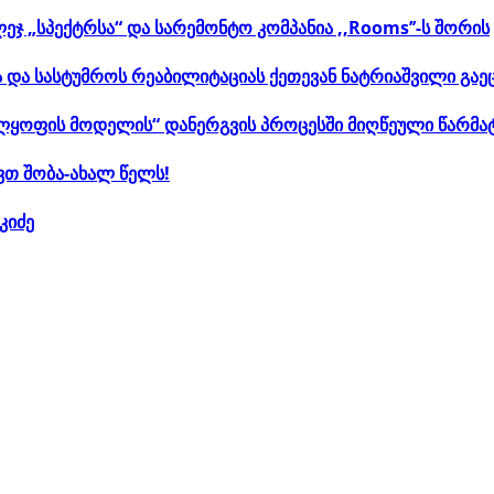
„სპექტრსა“ და სარემონტო კომპანია ,,Rooms’’-ს შორის
და სასტუმროს რეაბილიტაციას ქეთევან ნატრიაშვილი გაე
ლყოფის მოდელის“ დანერგვის პროცესში მიღწეული წარმა
ვთ შობა-ახალ წელს!
კიძე