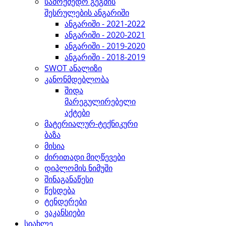
სამოქმედო გეგმის
შესრულების ანგარიში
ანგარიში - 2021-2022
ანგარიში - 2020-2021
ანგარიში - 2019-2020
ანგარიში - 2018-2019
SWOT ანალიზი
კანონმდებლობა
შიდა
მარეგულირებელი
აქტები
მატერიალურ-ტექნიკური
ბაზა
მისია
ძირითადი მიღწევები
დიპლომის ნიმუში
შინაგანაწესი
წესდება
ტენდერები
ვაკანსიები
სიახლე