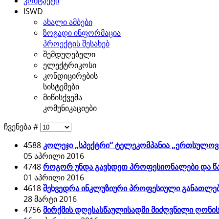
კონტაქტი
ISWD
ახალი ამბები
ზოგადი ინფორმაცია
პროექტის შესახებ
შემდუღებელი
ელექტრიკოსი
კონდიცირების
სისტემები
მიწისქვეშა
კომუნიკაციები
ჩვენება #
4588
კოლეჯი „სპექტრი“ ტელეკომპანია „ერთსულოვნ
05 აპრილი 2016
4748
როგორ უნდა გავხდეთ პროფესიონალები და წ
01 აპრილი 2016
4618
შეხვედრა ინკლუზიური პროფესიული განათლე
28 მარტი 2016
4756
მირქმის დღესასწაულისადმი მიძღვნილი ღონის