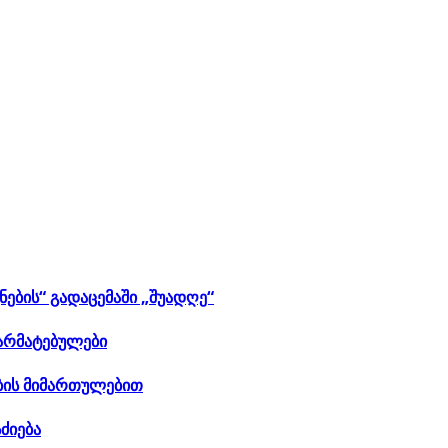
ების“ გადაცემაში „შუადღე“
არმატებულები
ბის მიმართულებით
ძიება