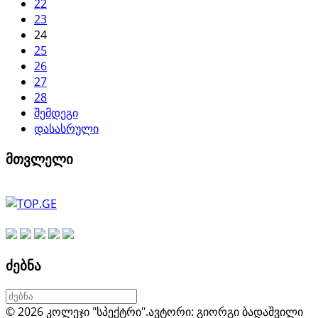
22
23
24
25
26
27
28
შემდეგი
დასასრული
მთვლელი
ძებნა
© 2026 კოლეჯი "სპექტრი".
ავტორი: გიორგი ბადაშვილი