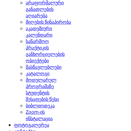
არაფორმალური
განათლების
აღიარება
მიღების წინაპირობა
აკადემიური
კალენდარი
საწარმოო
პრაქტიკის
განხორციელების
ობიექტები
მასწავლებლები
კატალოგი
მოდულარულ
პროგრამაზე
სტუდენტის
შესაფების წესი
ბიბლიოთეკა
Zoom-ის
ინსტალაცია
ფოტოგალერეა