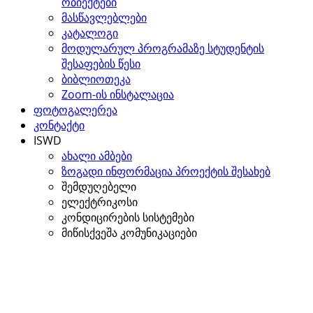
ობიექტები
მასწავლებლები
კატალოგი
მოდულარულ პროგრამაზე სტუდენტის
შესაფების წესი
ბიბლიოთეკა
Zoom-ის ინსტალაცია
ფოტოგალერეა
კონტაქტი
ISWD
ახალი ამბები
ზოგადი ინფორმაცია პროექტის შესახებ
შემდუღებელი
ელექტრიკოსი
კონდიცირების სისტემები
მიწისქვეშა კომუნიკაციები