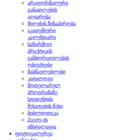
არაფორმალური
განათლების
აღიარება
მიღების წინაპირობა
აკადემიური
კალენდარი
საწარმოო
პრაქტიკის
განხორციელების
ობიექტები
მასწავლებლები
კატალოგი
მოდულარულ
პროგრამაზე
სტუდენტის
შესაფების წესი
ბიბლიოთეკა
Zoom-ის
ინსტალაცია
ფოტოგალერეა