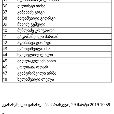
36
ღლონტი თინა
37
კაპანაძე გოგი
38
ბადაშვილი გიორგი
39
ჩხაიძე გემული
40
მუმლაძე გრიგოლი
41
გაგოშაშვილი მარიამ
42
აფხაზავა გიორგი
43
ქვრივიშვილი ინა
44
ხვედელიძე ლალი
45
მაღლაკელიძე ნინო
46
ყოლბაია ოთარ
47
კვანტრიშვილი ირმა
48
ხელაშვილი ლელა
უკანასკნელი განახლება პარასკევი, 29 მარტი 2019 10:59