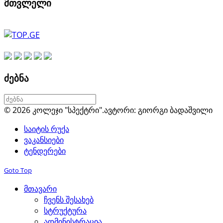
მთვლელი
ძებნა
© 2026 კოლეჯი "სპექტრი".
ავტორი: გიორგი ბადაშვილი
საიტის რუქა
ვაკანსიები
ტენდერები
Goto Top
მთავარი
ჩვენს შესახებ
სტრუქტურა
ადმინისტრაცია