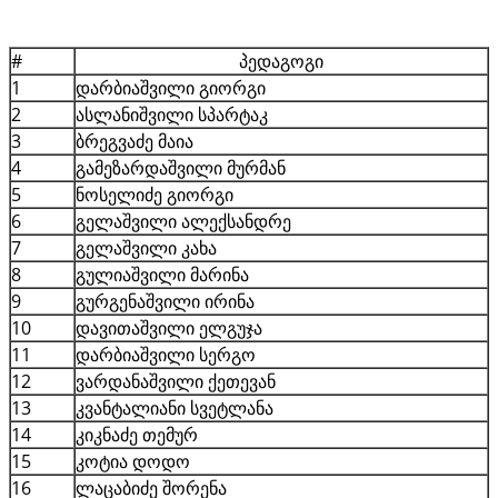
#
პედაგოგი
1
დარბიაშვილი გიორგი
2
ასლანიშვილი სპარტაკ
3
ბრეგვაძე მაია
4
გამეზარდაშვილი მურმან
5
ნოსელიძე გიორგი
6
გელაშვილი ალექსანდრე
7
გელაშვილი კახა
8
გულიაშვილი მარინა
9
გურგენაშვილი ირინა
10
დავითაშვილი ელგუჯა
11
დარბიაშვილი სერგო
12
ვარდანაშვილი ქეთევან
13
კვანტალიანი სვეტლანა
14
კიკნაძე თემურ
15
კოტია დოდო
16
ლაცაბიძე შორენა