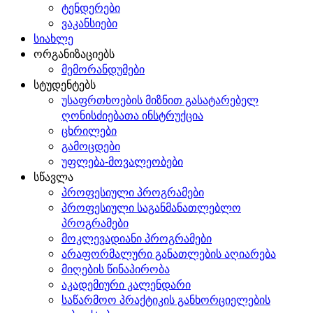
ტენდერები
ვაკანსიები
სიახლე
ორგანიზაციებს
მემორანდუმები
სტუდენტებს
უსაფრთხოების მიზნით გასატარებელ
ღონისძიებათა ინსტრუქცია
ცხრილები
გამოცდები
უფლება-მოვალეობები
სწავლა
პროფესიული პროგრამები
პროფესიული საგანმანათლებლო
პროგრამები
მოკლევადიანი პროგრამები
არაფორმალური განათლების აღიარება
მიღების წინაპირობა
აკადემიური კალენდარი
საწარმოო პრაქტიკის განხორციელების