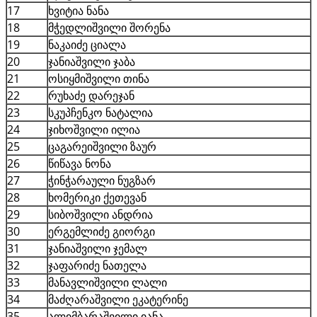
17
ხვიტია ნანა
18
მჭედლიშვილი შორენა
19
ნაკაიძე ციალა
20
ჯანიაშვილი ჯაბა
21
ოსიყმიშვილი თინა
22
რუხაძე დარეჯან
23
სკუპჩენკო ნატალია
24
ჯიხოშვილი ილია
25
ცაგარეიშვილი ზაურ
26
წიწავა ნონა
27
ჭინჭარაული ნუგზარ
28
ხომერიკი ქეთევან
29
სიბოშვილი ანდრია
30
ერგემლიძე გიორგი
31
ჯანიაშვილი ჯემალ
32
ჯაფარიძე ნათელა
33
მანავლიშვილი ლალი
34
მაძღარაშვილი ეკატერინე
35
ალიმბარაშვილი იანა