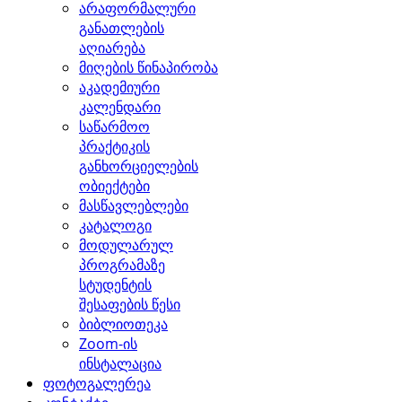
არაფორმალური
განათლების
აღიარება
მიღების წინაპირობა
აკადემიური
კალენდარი
საწარმოო
პრაქტიკის
განხორციელების
ობიექტები
მასწავლებლები
კატალოგი
მოდულარულ
პროგრამაზე
სტუდენტის
შესაფების წესი
ბიბლიოთეკა
Zoom-ის
ინსტალაცია
ფოტოგალერეა