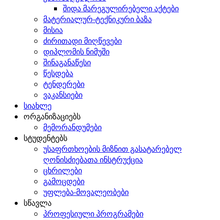
შიდა მარეგულირებელი აქტები
მატერიალურ-ტექნიკური ბაზა
მისია
ძირითადი მიღწევები
დიპლომის ნიმუში
შინაგანაწესი
წესდება
ტენდერები
ვაკანსიები
სიახლე
ორგანიზაციებს
მემორანდუმები
სტუდენტებს
უსაფრთხოების მიზნით გასატარებელ
ღონისძიებათა ინსტრუქცია
ცხრილები
გამოცდები
უფლება-მოვალეობები
სწავლა
პროფესიული პროგრამები