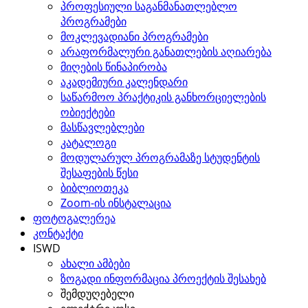
პროფესიული საგანმანათლებლო
პროგრამები
მოკლევადიანი პროგრამები
არაფორმალური განათლების აღიარება
მიღების წინაპირობა
აკადემიური კალენდარი
საწარმოო პრაქტიკის განხორციელების
ობიექტები
მასწავლებლები
კატალოგი
მოდულარულ პროგრამაზე სტუდენტის
შესაფების წესი
ბიბლიოთეკა
Zoom-ის ინსტალაცია
ფოტოგალერეა
კონტაქტი
ISWD
ახალი ამბები
ზოგადი ინფორმაცია პროექტის შესახებ
შემდუღებელი