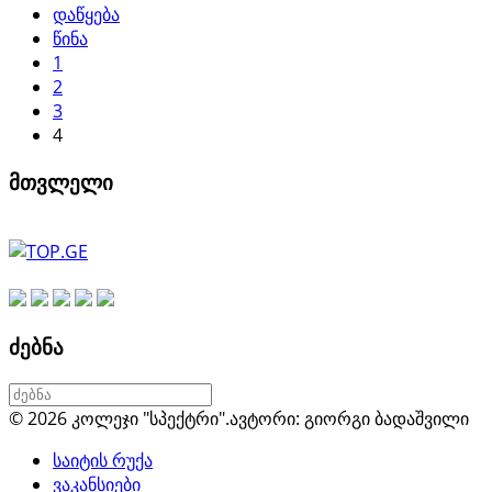
დაწყება
წინა
1
2
3
4
მთვლელი
ძებნა
© 2026 კოლეჯი "სპექტრი".
ავტორი: გიორგი ბადაშვილი
საიტის რუქა
ვაკანსიები