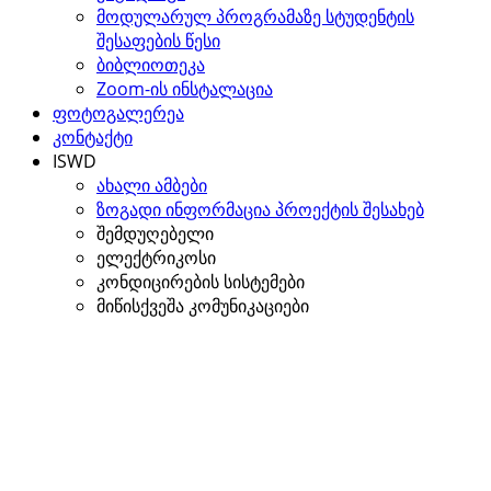
მოდულარულ პროგრამაზე სტუდენტის
შესაფების წესი
ბიბლიოთეკა
Zoom-ის ინსტალაცია
ფოტოგალერეა
კონტაქტი
ISWD
ახალი ამბები
ზოგადი ინფორმაცია პროექტის შესახებ
შემდუღებელი
ელექტრიკოსი
კონდიცირების სისტემები
მიწისქვეშა კომუნიკაციები