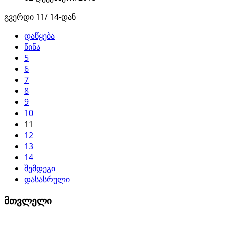
გვერდი 11/ 14-დან
დაწყება
წინა
5
6
7
8
9
10
11
12
13
14
შემდეგი
დასასრული
მთვლელი