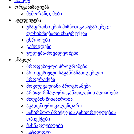
სიახლე
ორგანიზაციებს
მემორანდუმები
სტუდენტებს
უსაფრთხოების მიზნით გასატარებელ
ღონისძიებათა ინსტრუქცია
ცხრილები
გამოცდები
უფლება-მოვალეობები
სწავლა
პროფესიული პროგრამები
პროფესიული საგანმანათლებლო
პროგრამები
მოკლევადიანი პროგრამები
არაფორმალური განათლების აღიარება
მიღების წინაპირობა
აკადემიური კალენდარი
საწარმოო პრაქტიკის განხორციელების
ობიექტები
მასწავლებლები
კატალოგი