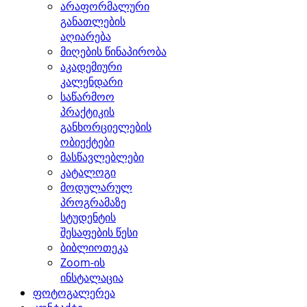
არაფორმალური
განათლების
აღიარება
მიღების წინაპირობა
აკადემიური
კალენდარი
საწარმოო
პრაქტიკის
განხორციელების
ობიექტები
მასწავლებლები
კატალოგი
მოდულარულ
პროგრამაზე
სტუდენტის
შესაფების წესი
ბიბლიოთეკა
Zoom-ის
ინსტალაცია
ფოტოგალერეა