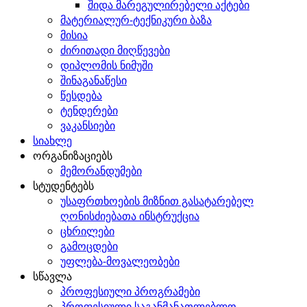
შიდა მარეგულირებელი აქტები
მატერიალურ-ტექნიკური ბაზა
მისია
ძირითადი მიღწევები
დიპლომის ნიმუში
შინაგანაწესი
წესდება
ტენდერები
ვაკანსიები
სიახლე
ორგანიზაციებს
მემორანდუმები
სტუდენტებს
უსაფრთხოების მიზნით გასატარებელ
ღონისძიებათა ინსტრუქცია
ცხრილები
გამოცდები
უფლება-მოვალეობები
სწავლა
პროფესიული პროგრამები
პროფესიული საგანმანათლებლო