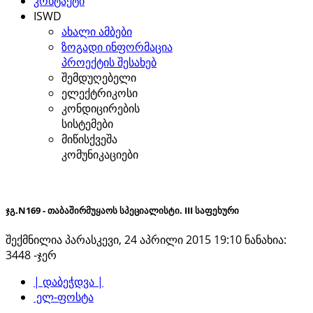
კონტაქტი
ISWD
ახალი ამბები
ზოგადი ინფორმაცია
პროექტის შესახებ
შემდუღებელი
ელექტრიკოსი
კონდიცირების
სისტემები
მიწისქვეშა
კომუნიკაციები
ჯგ.N169 - თაბაშირმუყაოს სპეციალისტი. III საფეხური
შექმნილია პარასკევი, 24 აპრილი 2015 19:10
ნანახია:
3448 -ჯერ
| დაბეჭდვა |
ელ-ფოსტა