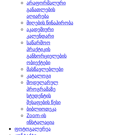
არაფორმალური
განათლების
აღიარება
მიღების წინაპირობა
აკადემიური
კალენდარი
საწარმოო
პრაქტიკის
განხორციელების
ობიექტები
მასწავლებლები
კატალოგი
მოდულარულ
პროგრამაზე
სტუდენტის
შესაფების წესი
ბიბლიოთეკა
Zoom-ის
ინსტალაცია
ფოტოგალერეა