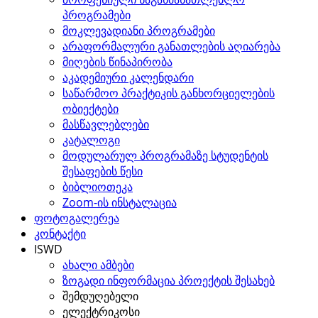
პროგრამები
მოკლევადიანი პროგრამები
არაფორმალური განათლების აღიარება
მიღების წინაპირობა
აკადემიური კალენდარი
საწარმოო პრაქტიკის განხორციელების
ობიექტები
მასწავლებლები
კატალოგი
მოდულარულ პროგრამაზე სტუდენტის
შესაფების წესი
ბიბლიოთეკა
Zoom-ის ინსტალაცია
ფოტოგალერეა
კონტაქტი
ISWD
ახალი ამბები
ზოგადი ინფორმაცია პროექტის შესახებ
შემდუღებელი
ელექტრიკოსი