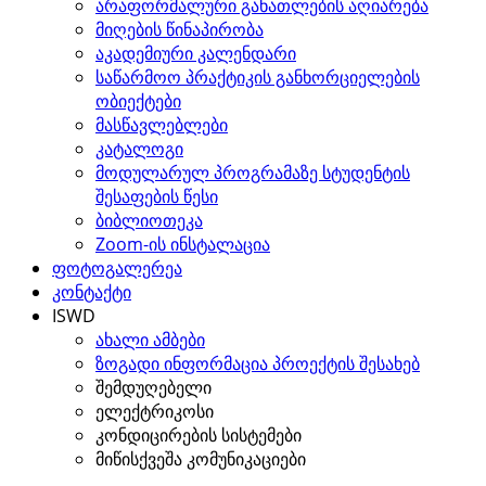
არაფორმალური განათლების აღიარება
მიღების წინაპირობა
აკადემიური კალენდარი
საწარმოო პრაქტიკის განხორციელების
ობიექტები
მასწავლებლები
კატალოგი
მოდულარულ პროგრამაზე სტუდენტის
შესაფების წესი
ბიბლიოთეკა
Zoom-ის ინსტალაცია
ფოტოგალერეა
კონტაქტი
ISWD
ახალი ამბები
ზოგადი ინფორმაცია პროექტის შესახებ
შემდუღებელი
ელექტრიკოსი
კონდიცირების სისტემები
მიწისქვეშა კომუნიკაციები