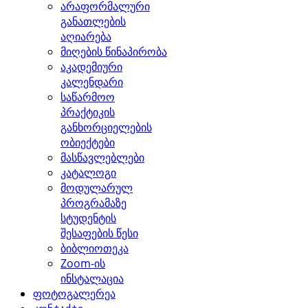
არაფორმალური
განათლების
აღიარება
მიღების წინაპირობა
აკადემიური
კალენდარი
საწარმოო
პრაქტიკის
განხორციელების
ობიექტები
მასწავლებლები
კატალოგი
მოდულარულ
პროგრამაზე
სტუდენტის
შესაფების წესი
ბიბლიოთეკა
Zoom-ის
ინსტალაცია
ფოტოგალერეა