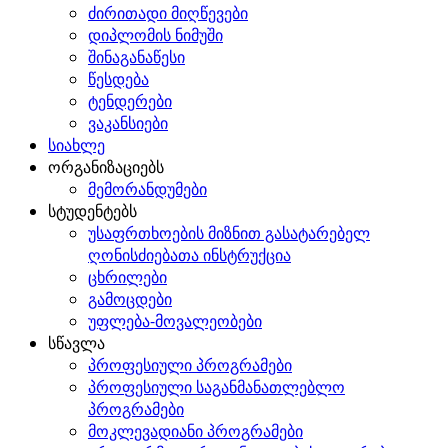
ძირითადი მიღწევები
დიპლომის ნიმუში
შინაგანაწესი
წესდება
ტენდერები
ვაკანსიები
სიახლე
ორგანიზაციებს
მემორანდუმები
სტუდენტებს
უსაფრთხოების მიზნით გასატარებელ
ღონისძიებათა ინსტრუქცია
ცხრილები
გამოცდები
უფლება-მოვალეობები
სწავლა
პროფესიული პროგრამები
პროფესიული საგანმანათლებლო
პროგრამები
მოკლევადიანი პროგრამები