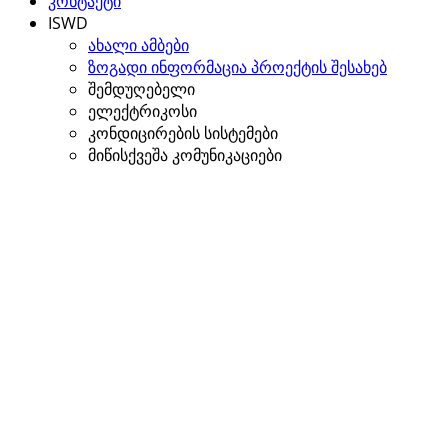
კონტაქტი
ISWD
ახალი ამბები
ზოგადი ინფორმაცია პროექტის შესახებ
შემდუღებელი
ელექტრიკოსი
კონდიცირების სისტემები
მიწისქვეშა კომუნიკაციები