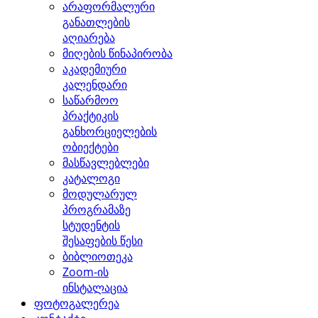
არაფორმალური
განათლების
აღიარება
მიღების წინაპირობა
აკადემიური
კალენდარი
საწარმოო
პრაქტიკის
განხორციელების
ობიექტები
მასწავლებლები
კატალოგი
მოდულარულ
პროგრამაზე
სტუდენტის
შესაფების წესი
ბიბლიოთეკა
Zoom-ის
ინსტალაცია
ფოტოგალერეა