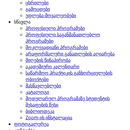
ცხრილები
გამოცდები
უფლება-მოვალეობები
სწავლა
პროფესიული პროგრამები
პროფესიული საგანმანათლებლო
პროგრამები
მოკლევადიანი პროგრამები
არაფორმალური განათლების აღიარება
მიღების წინაპირობა
აკადემიური კალენდარი
საწარმოო პრაქტიკის განხორციელების
ობიექტები
მასწავლებლები
კატალოგი
მოდულარულ პროგრამაზე სტუდენტის
შესაფების წესი
ბიბლიოთეკა
Zoom-ის ინსტალაცია
ფოტოგალერეა