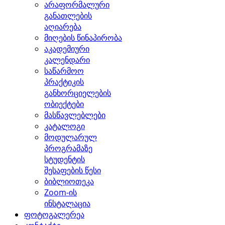
არაფორმალური
განათლების
აღიარება
მიღების წინაპირობა
აკადემიური
კალენდარი
საწარმოო
პრაქტიკის
განხორციელების
ობიექტები
მასწავლებლები
კატალოგი
მოდულარულ
პროგრამაზე
სტუდენტის
შესაფების წესი
ბიბლიოთეკა
Zoom-ის
ინსტალაცია
ფოტოგალერეა