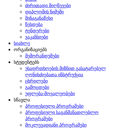
ძირითადი მიღწევები
დიპლომის ნიმუში
შინაგანაწესი
წესდება
ტენდერები
ვაკანსიები
სიახლე
ორგანიზაციებს
მემორანდუმები
სტუდენტებს
უსაფრთხოების მიზნით გასატარებელ
ღონისძიებათა ინსტრუქცია
ცხრილები
გამოცდები
უფლება-მოვალეობები
სწავლა
პროფესიული პროგრამები
პროფესიული საგანმანათლებლო
პროგრამები
მოკლევადიანი პროგრამები