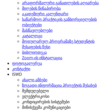
არაფორმალური განათლების აღიარება
მიღების წინაპირობა
აკადემიური კალენდარი
საწარმოო პრაქტიკის განხორციელების
ობიექტები
მასწავლებლები
კატალოგი
მოდულარულ პროგრამაზე სტუდენტის
შესაფების წესი
ბიბლიოთეკა
Zoom-ის ინსტალაცია
ფოტოგალერეა
კონტაქტი
ISWD
ახალი ამბები
ზოგადი ინფორმაცია პროექტის შესახებ
შემდუღებელი
ელექტრიკოსი
კონდიცირების სისტემები
მიწისქვეშა კომუნიკაციები