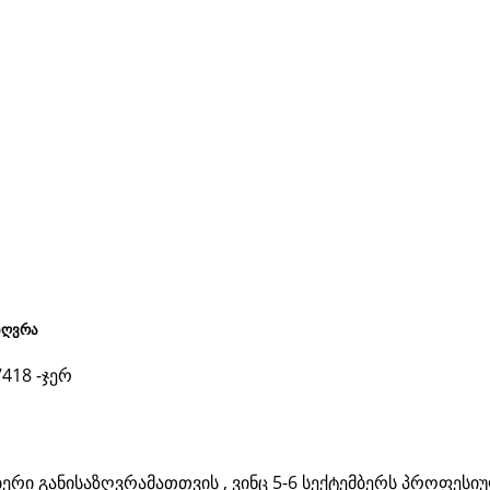
აზღვრა
7418 -ჯერ
მათთვის , ვინც 5-6 სექტემბერს პროფესი