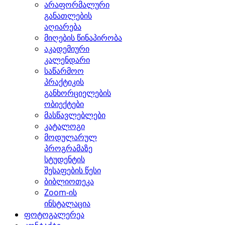
არაფორმალური
განათლების
აღიარება
მიღების წინაპირობა
აკადემიური
კალენდარი
საწარმოო
პრაქტიკის
განხორციელების
ობიექტები
მასწავლებლები
კატალოგი
მოდულარულ
პროგრამაზე
სტუდენტის
შესაფების წესი
ბიბლიოთეკა
Zoom-ის
ინსტალაცია
ფოტოგალერეა