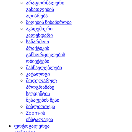
არაფორმალური
განათლების
აღიარება
მიღების წინაპირობა
აკადემიური
კალენდარი
საწარმოო
პრაქტიკის
განხორციელების
ობიექტები
მასწავლებლები
კატალოგი
მოდულარულ
პროგრამაზე
სტუდენტის
შესაფების წესი
ბიბლიოთეკა
Zoom-ის
ინსტალაცია
ფოტოგალერეა