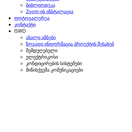
ბიბლიოთეკა
Zoom-ის ინსტალაცია
ფოტოგალერეა
კონტაქტი
ISWD
ახალი ამბები
ზოგადი ინფორმაცია პროექტის შესახებ
შემდუღებელი
ელექტრიკოსი
კონდიცირების სისტემები
მიწისქვეშა კომუნიკაციები