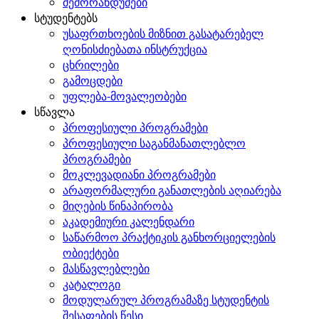
მემორანდუმები
სტუდენტებს
უსაფრთხოების მიზნით გასატარებელ
ღონისძიებათა ინსტრუქცია
ცხრილები
გამოცდები
უფლება-მოვალეობები
სწავლა
პროფესიული პროგრამები
პროფესიული საგანმანათლებლო
პროგრამები
მოკლევადიანი პროგრამები
არაფორმალური განათლების აღიარება
მიღების წინაპირობა
აკადემიური კალენდარი
საწარმოო პრაქტიკის განხორციელების
ობიექტები
მასწავლებლები
კატალოგი
მოდულარულ პროგრამაზე სტუდენტის
შესაფების წესი