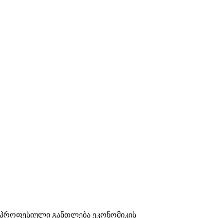
„პროფესიული განთლება ეკონომიკის