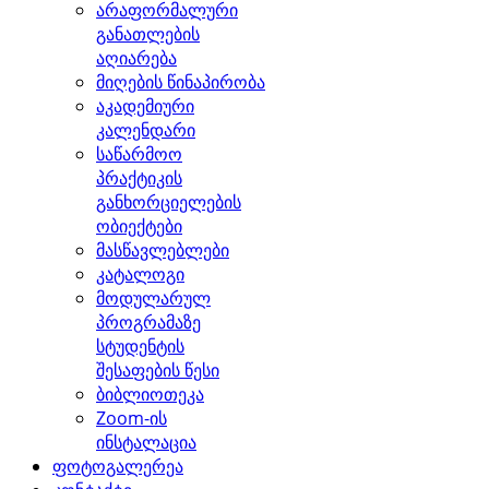
არაფორმალური
განათლების
აღიარება
მიღების წინაპირობა
აკადემიური
კალენდარი
საწარმოო
პრაქტიკის
განხორციელების
ობიექტები
მასწავლებლები
კატალოგი
მოდულარულ
პროგრამაზე
სტუდენტის
შესაფების წესი
ბიბლიოთეკა
Zoom-ის
ინსტალაცია
ფოტოგალერეა