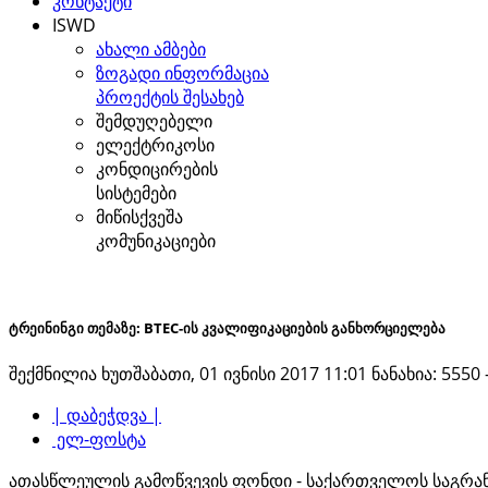
კონტაქტი
ISWD
ახალი ამბები
ზოგადი ინფორმაცია
პროექტის შესახებ
შემდუღებელი
ელექტრიკოსი
კონდიცირების
სისტემები
მიწისქვეშა
კომუნიკაციები
ტრეინინგი თემაზე: BTEC-ის კვალიფიკაციების განხორციელება
შექმნილია ხუთშაბათი, 01 ივნისი 2017 11:01
ნანახია: 5550 
| დაბეჭდვა |
ელ-ფოსტა
ათასწლეულის გამოწვევის ფონდი - საქართველოს საგრანტ