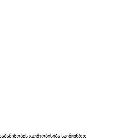
ბამისობის გაუმჯობესება საინჟინრო