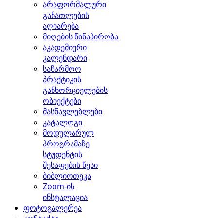
არაფორმალური
განათლების
აღიარება
მიღების წინაპირობა
აკადემიური
კალენდარი
საწარმოო
პრაქტიკის
განხორციელების
ობიექტები
მასწავლებლები
კატალოგი
მოდულარულ
პროგრამაზე
სტუდენტის
შესაფების წესი
ბიბლიოთეკა
Zoom-ის
ინსტალაცია
ფოტოგალერეა